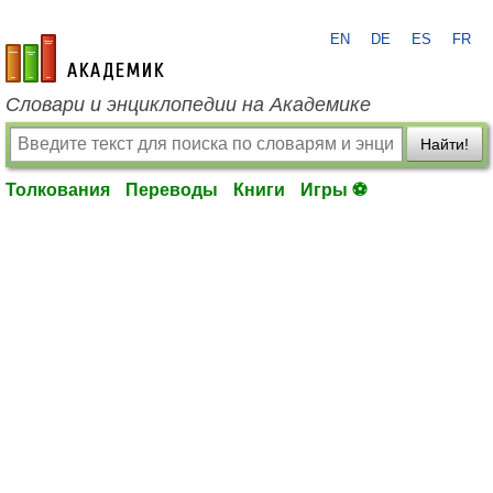
EN
DE
ES
FR
academic.ru
Словари и энциклопедии на Академике
Найти!
Толкования
Переводы
Книги
Игры ⚽